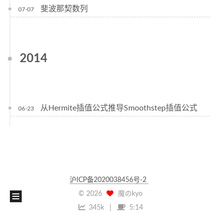
斐波那契数列
07-07
2014
从Hermite插值公式推导Smoothstep插值公式
06-23
沪ICP备2020038456号-2
©
2026
魔のkyo
345k
5:14