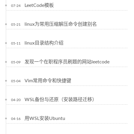
LeetCode模板
07-24
linux为常用压缩解压命令创建别名
05-21
linux目录结构介绍
05-11
发现一个在职程序员刷题的网站leetcode
05-09
Vim常用命令和快捷键
05-04
WSL备份与还原（安装路径迁移）
04-20
用WSL安装Ubuntu
04-16