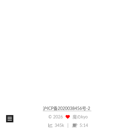
沪ICP备2020038456号-2
©
2026
魔のkyo
345k
5:14