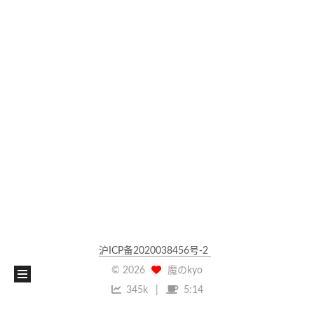
沪ICP备2020038456号-2
©
2026
魔のkyo
345k
5:14