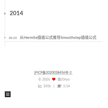
2014
从Hermite插值公式推导Smoothstep插值公式
06-23
沪ICP备2020038456号-2
©
2026
魔のkyo
345k
5:14