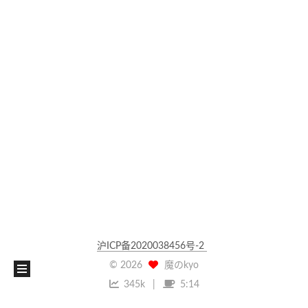
沪ICP备2020038456号-2
©
2026
魔のkyo
345k
5:14