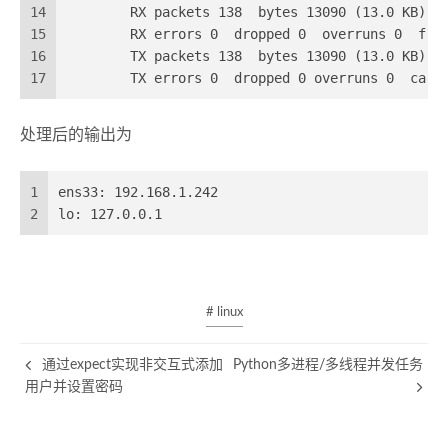
14
        RX packets 138  bytes 13090 (13.0 KB)
15
        RX errors 0  dropped 0  overruns 0  fra
16
        TX packets 138  bytes 13090 (13.0 KB)
17
        TX errors 0  dropped 0 overruns 0  carr
处理后的输出为
1
ens33: 192.168.1.242
2
lo: 127.0.0.1
# linux
通过expect实现非交互式添加
Python多进程/多线程并发任务
用户并设置密码