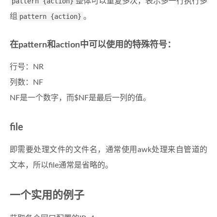
pattern {action}
整体可以重复多次，表示多一行执行多
组
pattern {action}
。
在pattern和action中可以使用的特殊符号：
行号：NR
列数：NF
NF是一个数字，而$NF是最后一列的值。
file
即需要处理文件的文件名，通常使用awk处理来自管道的
文本，所以file通常是省略的。
一个实用的例子