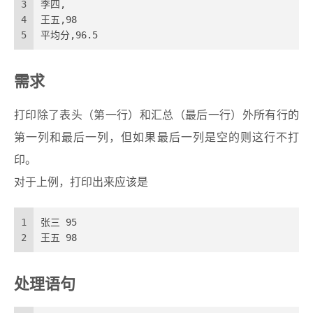
3
李四,
4
王五,98
5
平均分,96.5
需求
打印除了表头（第一行）和汇总（最后一行）外所有行的
第一列和最后一列，但如果最后一列是空的则这行不打
印。
对于上例，打印出来应该是
1
张三 95
2
王五 98
处理语句