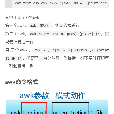
1
cat test.csv|awk 'NR>1'|awk 'NR!=1 {print prev} 
其中用到了3次awk：
第一个awk，
awk 'NR>1'
，实现去掉首行
第二个awk，
awk 'NR!=1 {print prev} {prev=$0}'
，实
现去掉最后一行
第三个awk，
awk -F, '$NF ~ /[^\t\r\n ]/ {print
$1,$NF}'
，指定了
,
为分隔符，当最后一列不空时打印第
一列和最后一列
awk命令格式