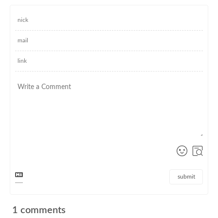
submit
1
comments