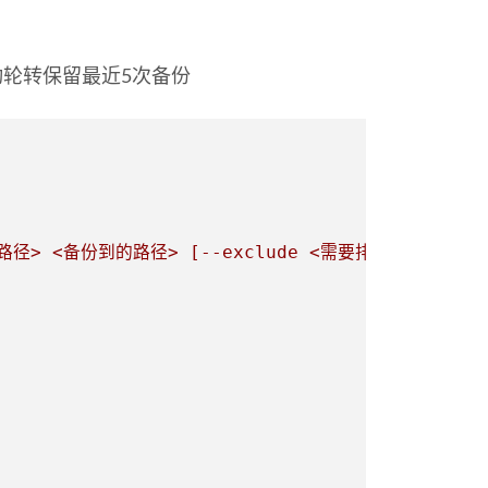
轮转保留最近5次备份
径> <备份到的路径> [--exclude <需要排除的路径> ..