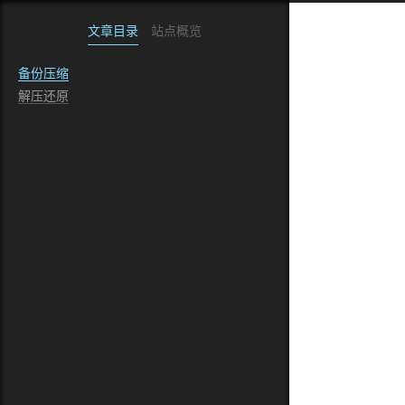
文章目录
站点概览
备份压缩
解压还原