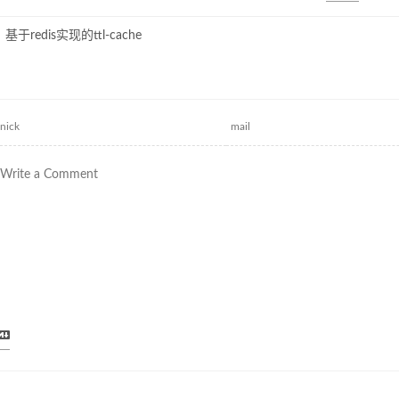
基于redis实现的ttl-cache